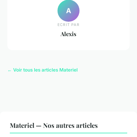
A
ECRIT PAR
Alexis
← Voir tous les articles Materiel
Materiel — Nos autres articles