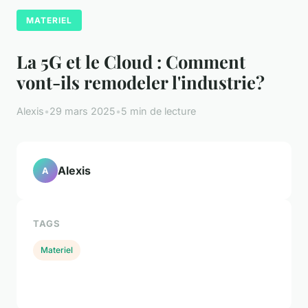
MATERIEL
La 5G et le Cloud : Comment
vont-ils remodeler l'industrie?
Alexis
•
29 mars 2025
•
5 min de lecture
Alexis
A
TAGS
Materiel