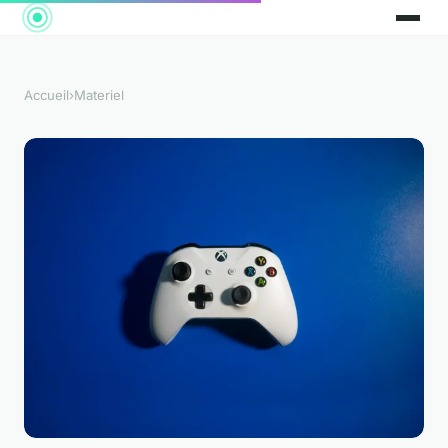
Accueil
›
Materiel