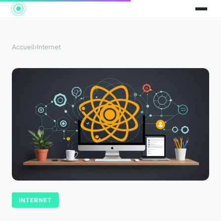
Accueil
›
Internet
INTERNET