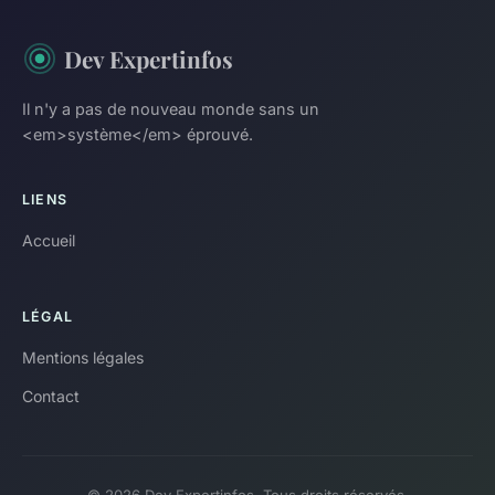
Dev Expertinfos
Il n'y a pas de nouveau monde sans un
<em>système</em> éprouvé.
LIENS
Accueil
LÉGAL
Mentions légales
Contact
© 2026 Dev Expertinfos. Tous droits réservés.