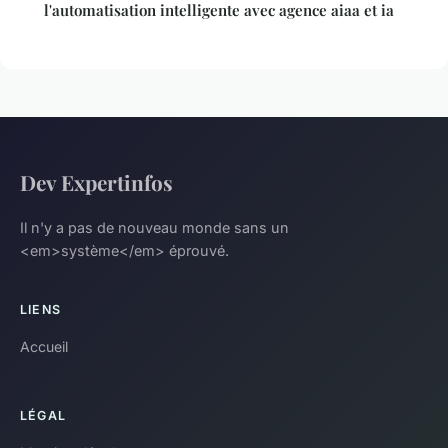
l'automatisation intelligente avec agence aiaa et ia
Dev Expertinfos
Il n'y a pas de nouveau monde sans un
<em>système</em> éprouvé.
LIENS
Accueil
LÉGAL