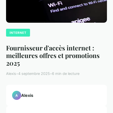
INTERNET
Fournisseur d'accès internet :
meilleures offres et promotions
2025
Alexis
•
4 septembre 2025
•
6 min de lecture
Alexis
A